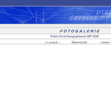
Fotos Errichtungsphasen WP GSB
<< zurück --
-- weiter 