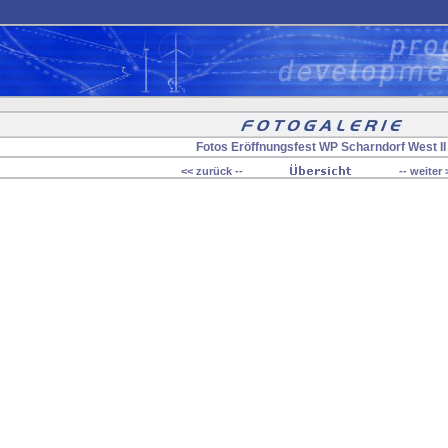
Fotos Eröffnungsfest WP Scharndorf West II
<< zurück --
-- weiter 