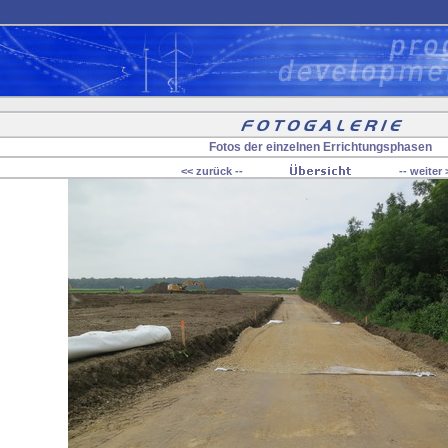
Fotos der einzelnen Errichtungsphasen
<< zurück --
-- weiter 