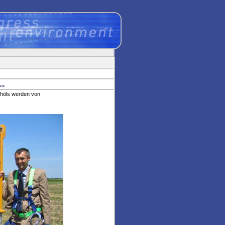
>>
chöls werden von